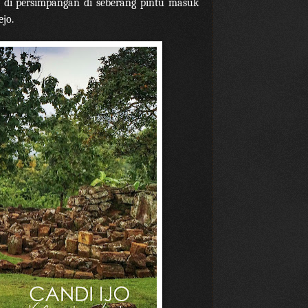
, di persimpangan di seberang pintu masuk
ejo.