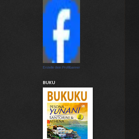
Erstelle dein Profilbanner
BUKU