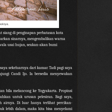
mboknya.
at siang di penginapan perbatasan kota
carkan sinarnya, mengembalikan warna
awala usai hujan, seakan-akan bumi
saya sekeluarnya dari kamar. Tadi pagi saya
ungi Candi Ijo. Ia bersedia menyewakan
kan bila melancong ke Yogyakarta. Propinsi
uhkan untuk urusan pelesiran. Bagi saya,
 airnya. Di luar hanya terlihat percikan-
uk lebih dalam, maka kita bisa menyelami