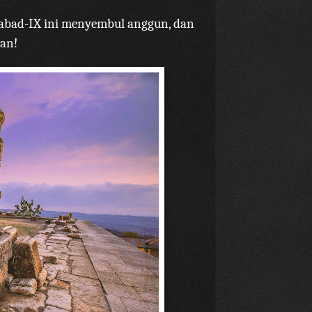
 abad-IX ini menyembul anggun, dan
an!