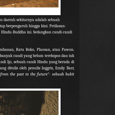
an daerah sekitarnya adalah sebuah
p berpengaruh hingga kini. Petilasan-
ofi Hindu-Buddha ini. Sedangkan candi-candi
mbanan, Ratu Boko, Plaosan, atau Pawon.
 banyak candi yang belum terekspos dan tak
ndi Ijo, sebuah candi Hindu yang berada di
ang ditulis oleh penulis Inggris, Emily Barr,
l from the past to the future”- sebuah bukit