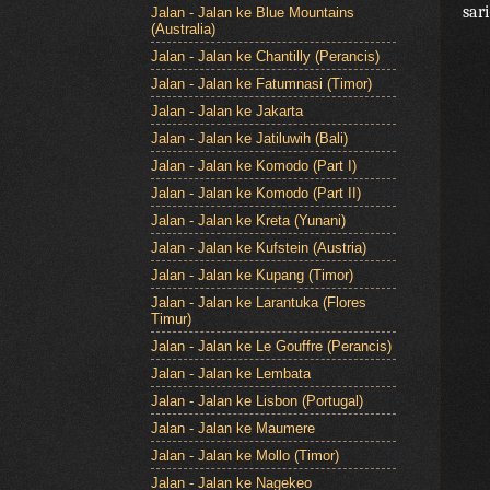
sar
Jalan - Jalan ke Blue Mountains
(Australia)
Jalan - Jalan ke Chantilly (Perancis)
Jalan - Jalan ke Fatumnasi (Timor)
Jalan - Jalan ke Jakarta
Jalan - Jalan ke Jatiluwih (Bali)
Jalan - Jalan ke Komodo (Part I)
Jalan - Jalan ke Komodo (Part II)
Jalan - Jalan ke Kreta (Yunani)
Jalan - Jalan ke Kufstein (Austria)
Jalan - Jalan ke Kupang (Timor)
Jalan - Jalan ke Larantuka (Flores
Timur)
Jalan - Jalan ke Le Gouffre (Perancis)
Jalan - Jalan ke Lembata
Jalan - Jalan ke Lisbon (Portugal)
Jalan - Jalan ke Maumere
Jalan - Jalan ke Mollo (Timor)
Jalan - Jalan ke Nagekeo