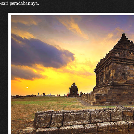
i-sari peradabannya.