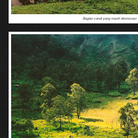
Bagian candi yang masih direnovasi