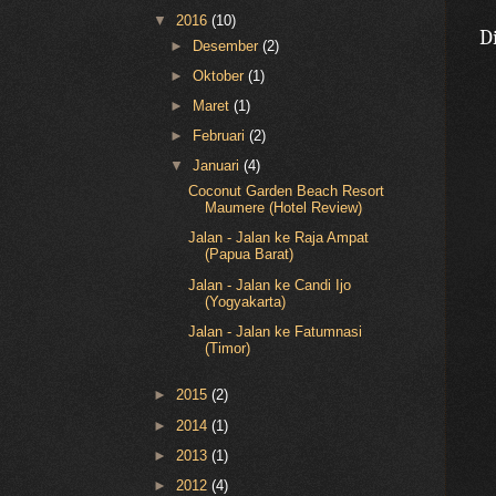
▼
2016
(10)
D
►
Desember
(2)
►
Oktober
(1)
►
Maret
(1)
►
Februari
(2)
▼
Januari
(4)
Coconut Garden Beach Resort
Maumere (Hotel Review)
Jalan - Jalan ke Raja Ampat
(Papua Barat)
Jalan - Jalan ke Candi Ijo
(Yogyakarta)
Jalan - Jalan ke Fatumnasi
(Timor)
►
2015
(2)
►
2014
(1)
►
2013
(1)
►
2012
(4)