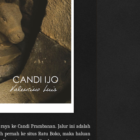
 raya ke Candi Prambanan. Jalur ini adalah
ah pernah ke situs Ratu Boko, maka haluan