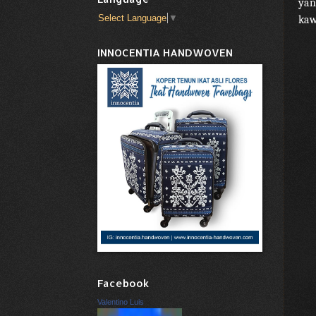
yan
Select Language
▼
kaw
INNOCENTIA HANDWOVEN
Facebook
Valentino Luis